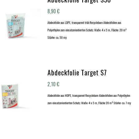
8,90
€
Abdeckfolie aus LDPE, transparent trüb Recyclebare Abdeckfolien aus
Polyethylen zum einsatzorientierten Schutz. Maße: 4 x 5 m, Fläche: 20 m²
Stärke: ca. 50 my
Abdeckfolie Target S7
2,10
€
Abdeckfolie aus HDPE, transparent Recyclebare Abdeckfolien aus Polyethylen
zum einsatzorientierten Schutz. Maße: 4 x 5 m, Fläche 20 m² Stärke: ca. 7 my