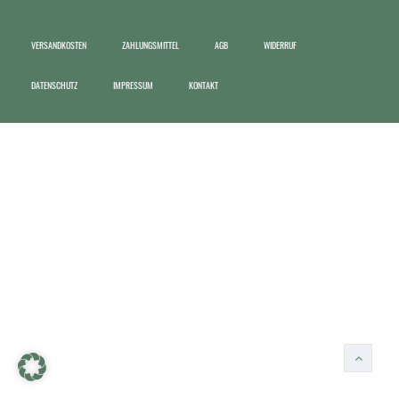
VERSANDKOSTEN
ZAHLUNGSMITTEL
AGB
WIDERRUF
DATENSCHUTZ
IMPRESSUM
KONTAKT