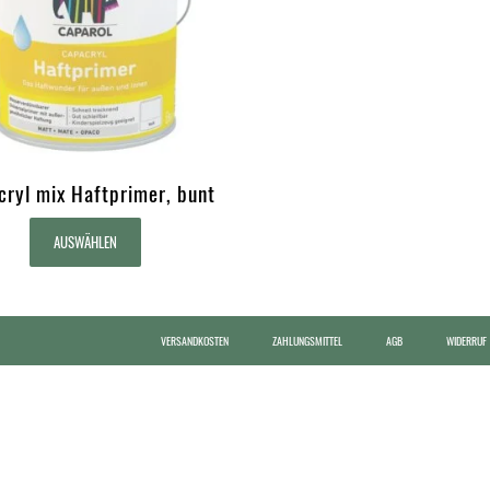
ryl mix Haftprimer, bunt
AUSWÄHLEN
VERSANDKOSTEN
ZAHLUNGSMITTEL
AGB
WIDERRUF