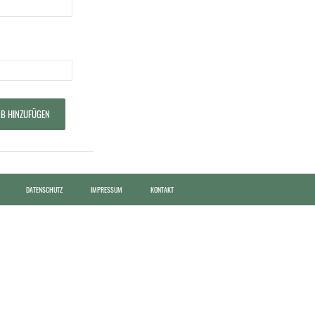
B HINZUFÜGEN
DATENSCHUTZ
IMPRESSUM
KONTAKT