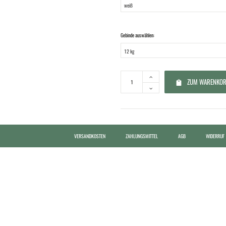
Gebinde auswählen:
ZUM WARENKOR
VERSANDKOSTEN
ZAHLUNGSMITTEL
AGB
WIDERRUF