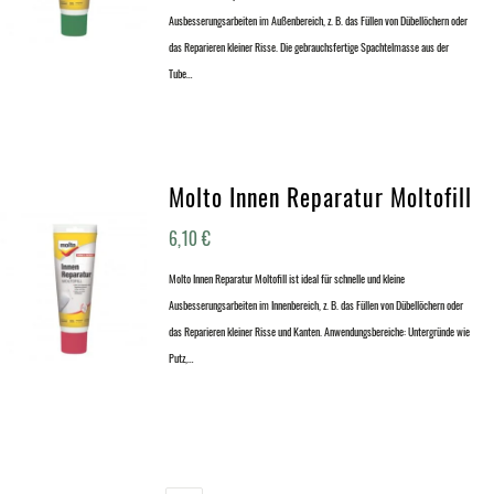
Ausbesserungsarbeiten im Außenbereich, z. B. das Füllen von Dübellöchern oder
das Reparieren kleiner Risse. Die gebrauchsfertige Spachtelmasse aus der
Tube…
Molto Innen Reparatur Moltofill
6,10
€
Molto Innen Reparatur Moltofill ist ideal für schnelle und kleine
Ausbesserungsarbeiten im Innenbereich, z. B. das Füllen von Dübellöchern oder
das Reparieren kleiner Risse und Kanten. Anwendungsbereiche: Untergründe wie
Putz,…