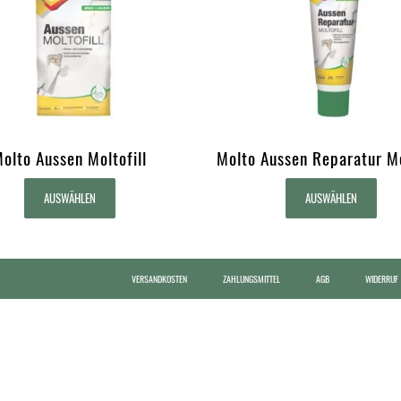
olto Aussen Moltofill
Molto Aussen Reparatur Mo
AUSWÄHLEN
AUSWÄHLEN
VERSANDKOSTEN
ZAHLUNGSMITTEL
AGB
WIDERRUF