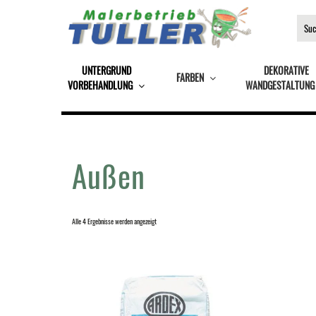
UNTERGRUND
DEKORATIVE
FARBEN
VORBEHANDLUNG
WANDGESTALTUNG
Außen
Alle 4 Ergebnisse werden angezeigt