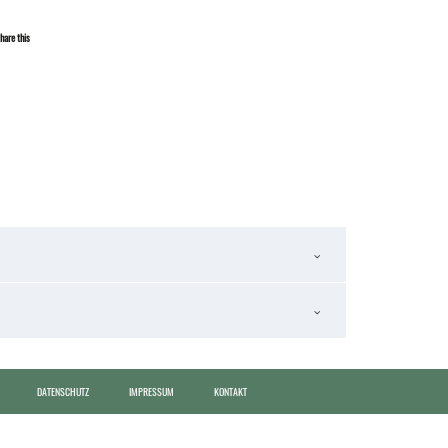
hare this
DATENSCHUTZ
IMPRESSUM
KONTAKT