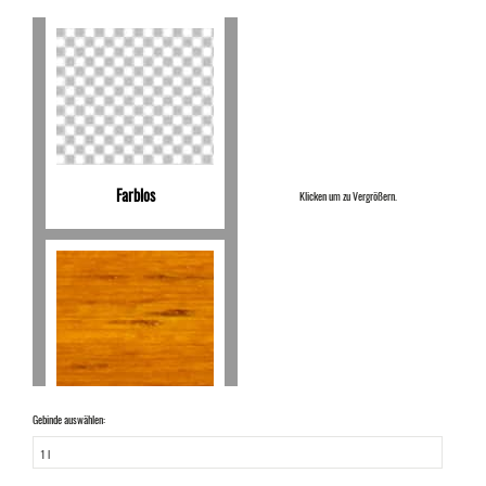
Farblos
Klicken um zu Vergrößern.
Kiefer
Gebinde auswählen: