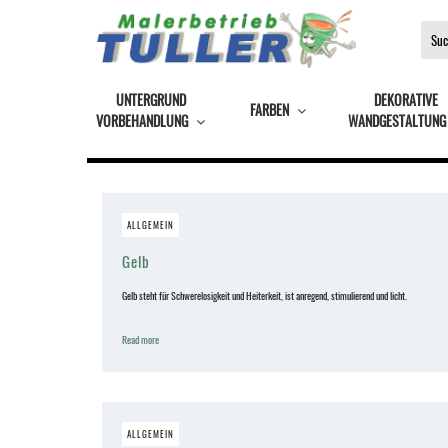
UNTERGRUND
DEKORATIVE
FARBEN
VORBEHANDLUNG
WANDGESTALTUNG
ALLGEMEIN
Gelb
Gelb steht für Schwerelosigkeit und Heiterkeit, ist anregend, stimulierend und licht.
Read more
ALLGEMEIN