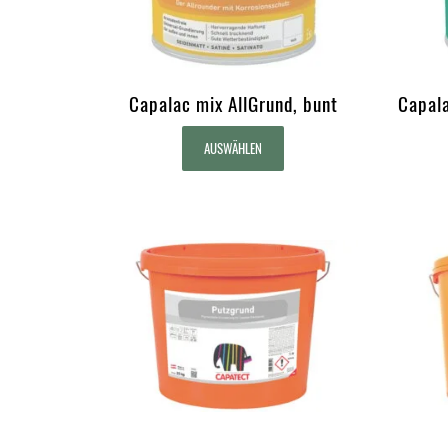
Capalac mix AllGrund, bunt
Capala
AUSWÄHLEN