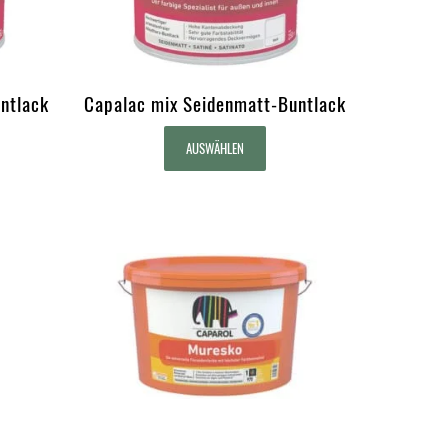
ntlack
Capalac mix Seidenmatt-Buntlack
AUSWÄHLEN