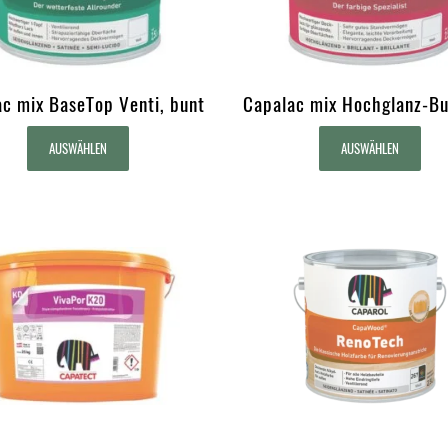
c mix BaseTop Venti, bunt
Capalac mix Hochglanz-Bu
AUSWÄHLEN
AUSWÄHLEN