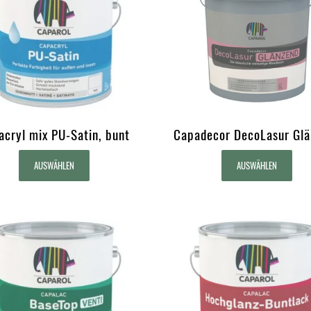
acryl mix PU-Satin, bunt
Capadecor DecoLasur Glä
AUSWÄHLEN
AUSWÄHLEN