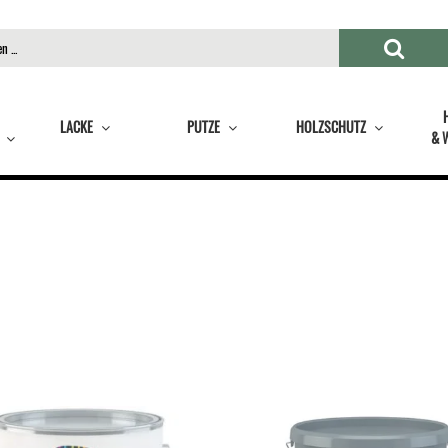
LACKE
PUTZE
HOLZSCHUTZ
& 