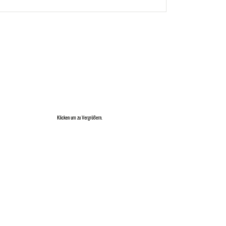
Klicken um zu Vergrößern.