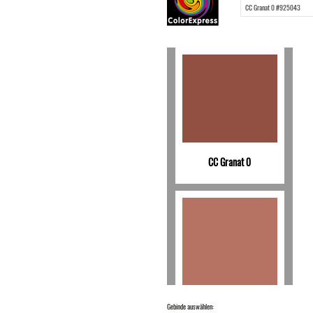
CC Granat 0
CC Granat 12
Gebinde auswählen: