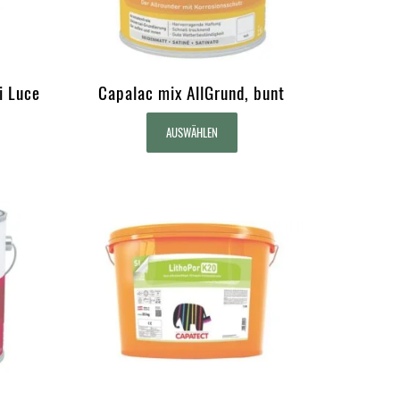
i Luce
Capalac mix AllGrund, bunt
AUSWÄHLEN