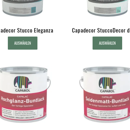
adecor Stucco Eleganza
Capadecor StuccoDecor d
AUSWÄHLEN
AUSWÄHLEN