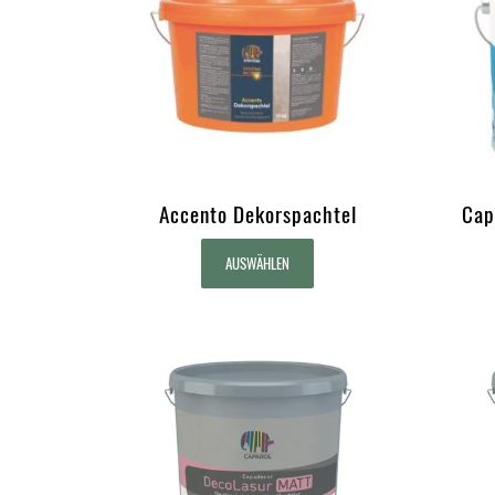
Accento Dekorspachtel
Cap
AUSWÄHLEN