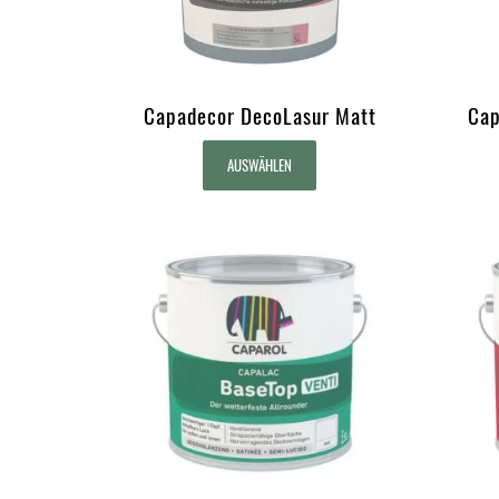
Capadecor DecoLasur Matt
Cap
AUSWÄHLEN