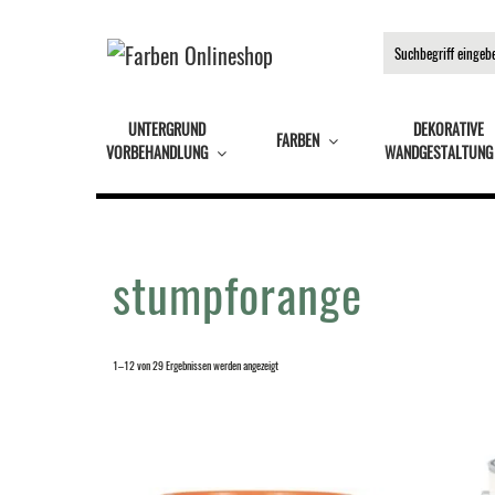
UNTERGRUND
DEKORATIVE
FARBEN
VORBEHANDLUNG
WANDGESTALTUNG
stumpforange
1–12 von 29 Ergebnissen werden angezeigt