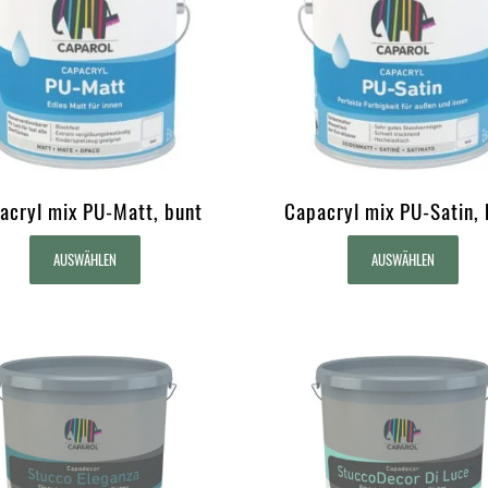
acryl mix PU-Matt, bunt
Capacryl mix PU-Satin, 
AUSWÄHLEN
AUSWÄHLEN