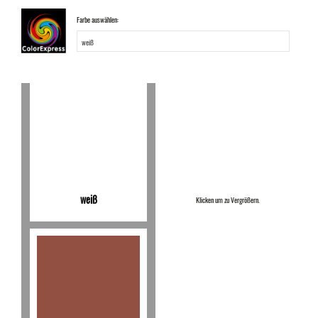
Farbe auswählen:
weiß
Klicken um zu Vergrößern.