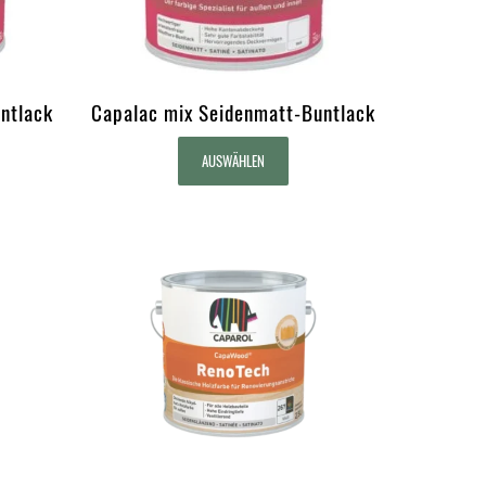
ntlack
Capalac mix Seidenmatt-Buntlack
AUSWÄHLEN