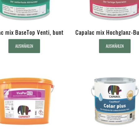
c mix BaseTop Venti, bunt
Capalac mix Hochglanz-Bu
AUSWÄHLEN
AUSWÄHLEN