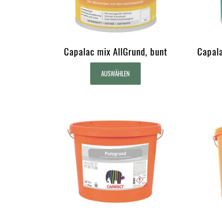
Capalac mix AllGrund, bunt
Capala
AUSWÄHLEN