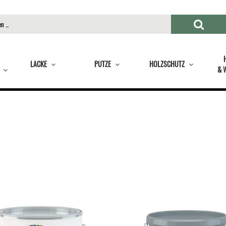
LACKE
PUTZE
HOLZSCHUTZ
& 