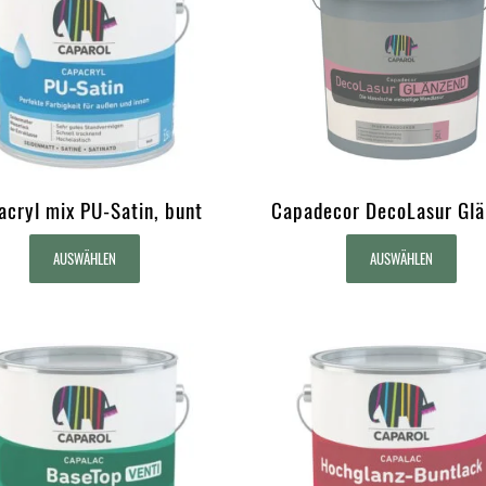
acryl mix PU-Satin, bunt
Capadecor DecoLasur Glä
AUSWÄHLEN
AUSWÄHLEN