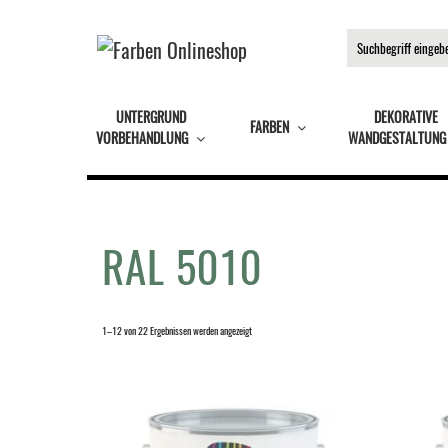
UNTERGRUND
DEKORATIVE
FARBEN
VORBEHANDLUNG
WANDGESTALTUNG
RAL 5010
1–12 von 22 Ergebnissen werden angezeigt