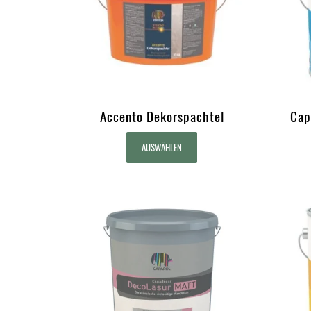
Accento Dekorspachtel
Cap
AUSWÄHLEN