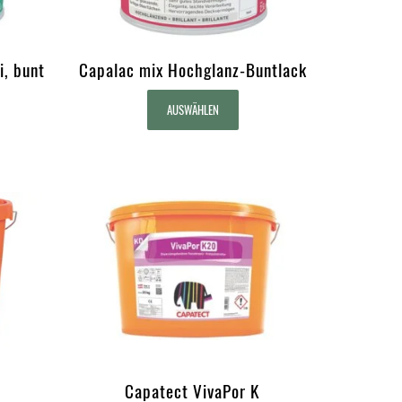
i, bunt
Capalac mix Hochglanz-Buntlack
AUSWÄHLEN
Capatect VivaPor K