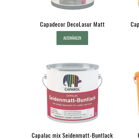
Capadecor DecoLasur Matt
Cap
AUSWÄHLEN
Capalac mix Seidenmatt-Buntlack