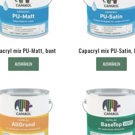
acryl mix PU-Matt, bunt
Capacryl mix PU-Satin, 
AUSWÄHLEN
AUSWÄHLEN