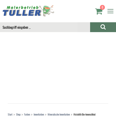
0
Start
Shop
Farben
Innenfarben
Mineralische Innenfarben
Histolith Bio-Innensilikat