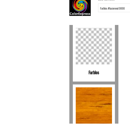
Farblos