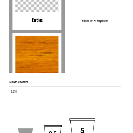
Farblos
Klicken um zu Vergrößern.
Kiefer
Gebinde auswählen: