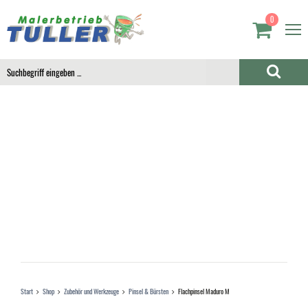
0
Start
Shop
Zubehör und Werkzeuge
Pinsel & Bürsten
Flachpinsel Maduro M