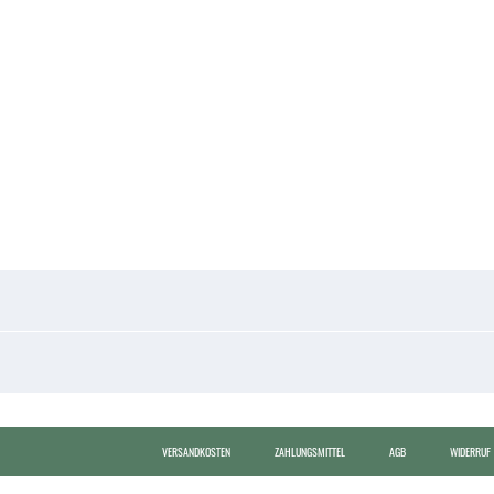
VERSANDKOSTEN
ZAHLUNGSMITTEL
AGB
WIDERRUF