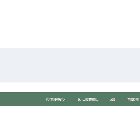
VERSANDKOSTEN
ZAHLUNGSMITTEL
AGB
WIDERRUF