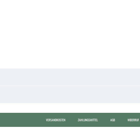
VERSANDKOSTEN
ZAHLUNGSMITTEL
AGB
WIDERRUF