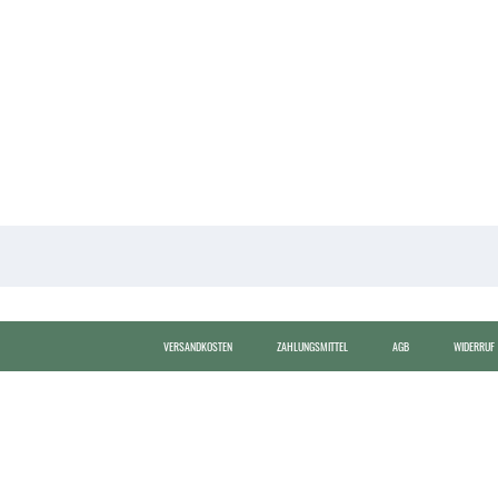
VERSANDKOSTEN
ZAHLUNGSMITTEL
AGB
WIDERRUF