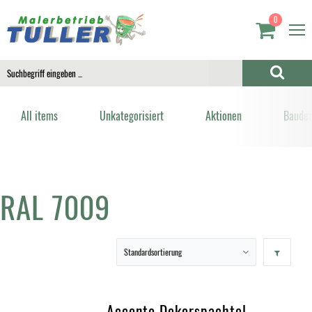
0
All items
Unkategorisiert
Aktionen
Bauden
RAL 7009
Accento Dekorspachtel