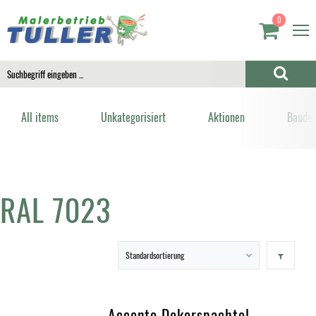
0
All items
Unkategorisiert
Aktionen
Bauden
RAL 7023
Accento Dekorspachtel