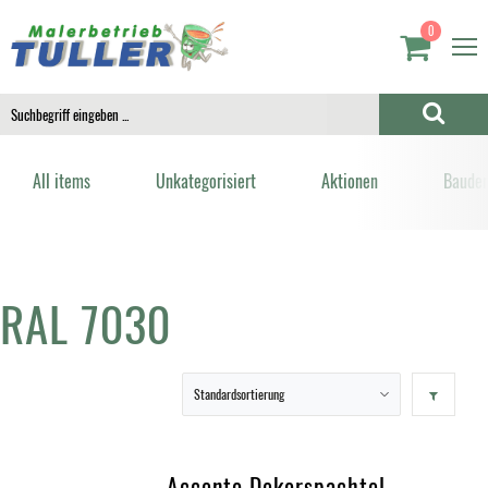
0
All items
Unkategorisiert
Aktionen
Bauden
RAL 7030
Accento Dekorspachtel