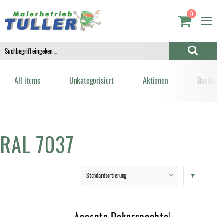
0
All items
Unkategorisiert
Aktionen
Bauden
RAL 7037
Accento Dekorspachtel