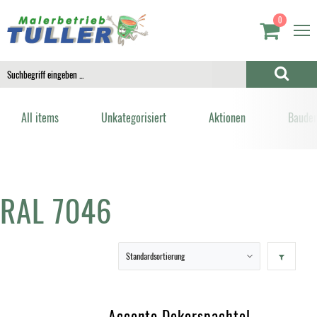
0
All items
Unkategorisiert
Aktionen
Bauden
RAL 7046
Accento Dekorspachtel