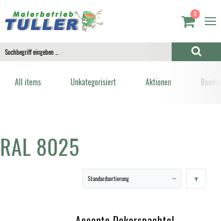
0
All items
Unkategorisiert
Aktionen
Bauden
RAL 8025
Accento Dekorspachtel